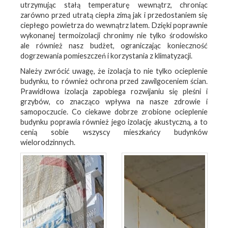
utrzymując stałą temperaturę wewnątrz, chroniąc
zarówno przed utratą ciepła zimą jak i przedostaniem się
ciepłego powietrza do wewnątrz latem. Dzięki poprawnie
wykonanej termoizolacji chronimy nie tylko środowisko
ale również nasz budżet, ograniczając konieczność
dogrzewania pomieszczeń i korzystania z klimatyzacji.
Należy zwrócić uwagę, że izolacja to nie tylko ocieplenie
budynku, to również ochrona przed zawilgoceniem ścian.
Prawidłowa izolacja zapobiega rozwijaniu się pleśni i
grzybów, co znacząco wpływa na nasze zdrowie i
samopoczucie. Co ciekawe dobrze zrobione ocieplenie
budynku poprawia również jego izolację akustyczną, a to
cenią sobie wszyscy mieszkańcy budynków
wielorodzinnych.