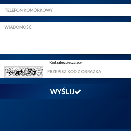
Kod zabezpieczający
WYŚLIJ