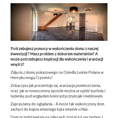
Potrzebujesz pomocy w wykończeniu domu z naszej
inwestycji ? Masz problem z doborem materiałów? A
może potrzebujesz inspiracji dla wykończenia i aranżacji
wnętrz?
Zdjęcia z domu pokazowego na Osiedlu Leśnia Polana w
Henryku mogą Ci pomóc!
Zobaczysz jak prezentuje się aranżacja pomieszczenia,
oraz jak w nowoczesny sposób można urządzić kuchnię i
łazienkę pod względem kolorystycznym jak i meblowym.
Zapraszamy do oglądania - A może tak wykończony dom
zachęci do kupna własnego kąta właśnie u Nas.
Dom przedstawiony na zdjęciach został już sprzedany
J