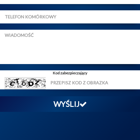
Kod zabezpieczający
WYŚLIJ