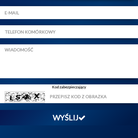
Kod zabezpieczający
WYŚLIJ