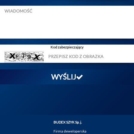
Kod zabezpieczający
WYŚLIJ
BUDEX SZYK Sp. j.
Firma deweloperska