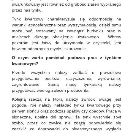
uwarunkowany jest również od grubość ziaren wybranego
przez nas tynku.
Tynk kwarcowy charakteryzuje się odpornością na
warunki atmosferyczne oraz wytrzymałością, dzięki temu
może być stosowany na zewnątrz budynku oraz w
miejscach dużego obciążenia użytkowego. Wbrew
pozorom jest łatwy do utrzymania w czystości, jest
bowiem odporny na mycie i szorowanie.
O czym warto pamiętać podczas prac z tynkiem
kwarcowym?
Przede wszystkim należy zadbać o prawidłowe
przygotowanie podłoża, oczyszczenie, wyrównanie,
zagruntowanie. Samą masę tynkarską należy
przygotować według zaleceń producenta.
Kolejną rzeczą na którą należy zwrócić uwagę jest
pogoda. Nie należy nakładać tynku kwarcowego przy
pełnym słońcu oraz podczas upałów czy opadów. Praca w
słoneczne, upalne dni sprawi, że tynk wyschnie zbyt
szybo, przez co żywice nie zdążą odpowiednio się
zeszklić co doprowadzi do nieestetycznego wyglądu