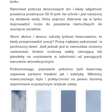
tynku.
Natomiast podczas deszczowych dni i kiedy wilgotność
powietrza przekracza 50 % tynk nie schnie i jest narażony
na działanie wody, która poprzez zbieranie się w tynku
doprowadzić może do powstania niemożliwych do
usunięcia zacieków.
Skoro słońce i deszcz szkodą tynkowi kwarcowemu, to
kiedy przeprowadzić pracę? Pracę najlepiej wykonywać w
pochmurny dzień. Jeśli jednak jest to niemożliwe możemy
zastosować drobno oczkową siatkę cieniującą lub
plandekę na rusztowanie w zależności od panujących
warunków atmosferycznych.
Podsumowując, poprawnie położony tynk kwarcowy
zapewnia zarówno trwałość jak i estetykę. Miłośnicy
nowoczesnego stylu i praktyczności na pewno docenią
wspomniane w powyższym artykule zalety.