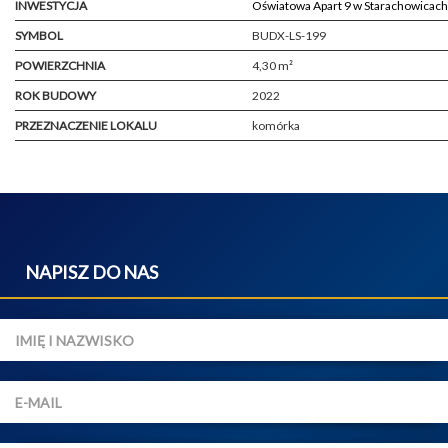
INWESTYCJA
Oświatowa Apart 9 w Starachowicach
SYMBOL
BUDX-LS-199
POWIERZCHNIA
4,30 m²
ROK BUDOWY
2022
PRZEZNACZENIE LOKALU
komórka
NAPISZ DO NAS