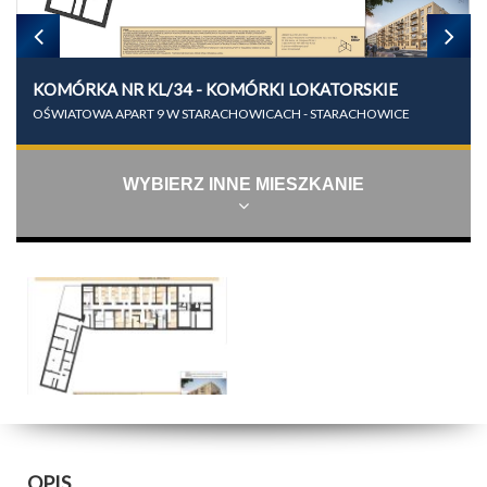
KOMÓRKA NR KL/34 - KOMÓRKI LOKATORSKIE
OŚWIATOWA APART 9 W STARACHOWICACH - STARACHOWICE
WYBIERZ INNE MIESZKANIE
OPIS