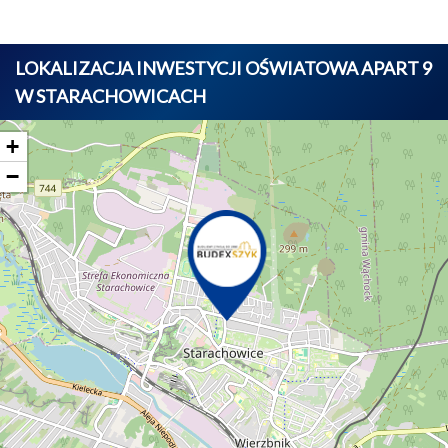
LOKALIZACJA INWESTYCJI OŚWIATOWA APART 9
W STARACHOWICACH
+
−