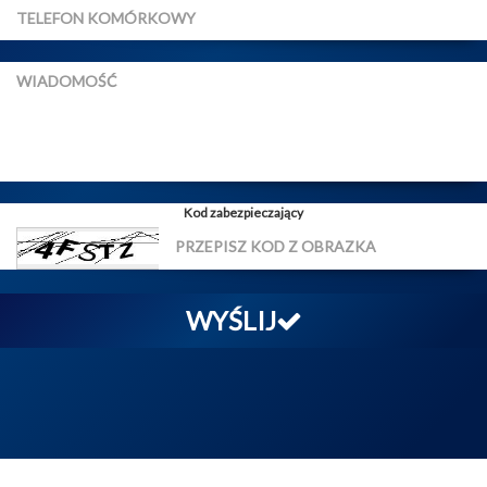
Kod zabezpieczający
WYŚLIJ