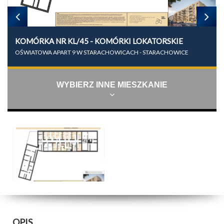
KOMÓRKA NR KL/45 - KOMÓRKI LOKATORSKIE
OŚWIATOWA APART 9 W STARACHOWICACH - STARACHOWICE
WYBIERZ INNE MIESZKANIE
OPIS