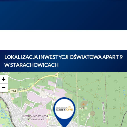
LOKALIZACJA INWESTYCJI OŚWIATOWA APART 9
W STARACHOWICACH
+
−