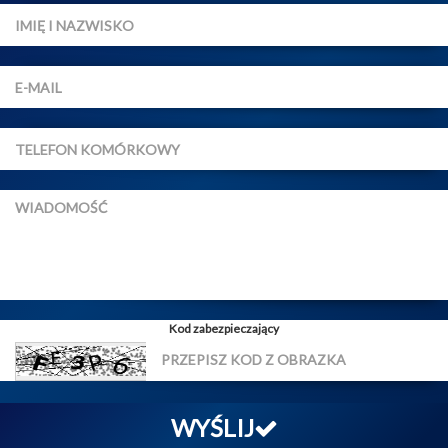
Kod zabezpieczający
WYŚLIJ