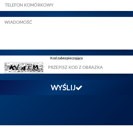
Kod zabezpieczający
WYŚLIJ