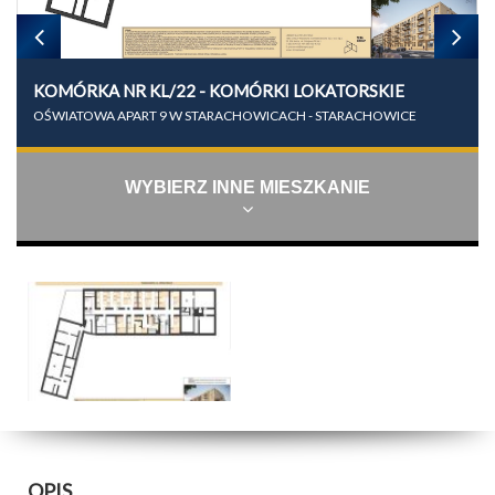
KOMÓRKA NR KL/22 - KOMÓRKI LOKATORSKIE
OŚWIATOWA APART 9 W STARACHOWICACH - STARACHOWICE
WYBIERZ INNE MIESZKANIE
OPIS