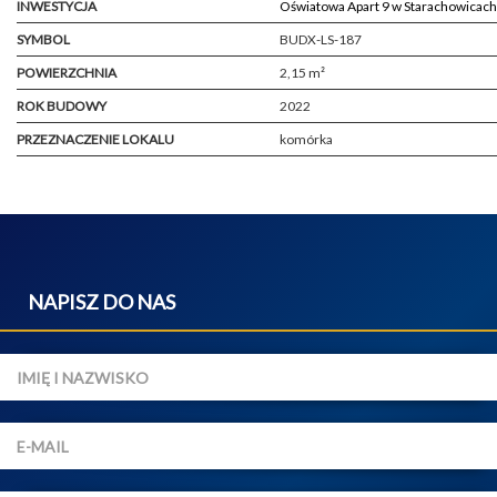
INWESTYCJA
Oświatowa Apart 9 w Starachowicach
SYMBOL
BUDX-LS-187
POWIERZCHNIA
2,15 m²
ROK BUDOWY
2022
PRZEZNACZENIE LOKALU
komórka
NAPISZ DO NAS