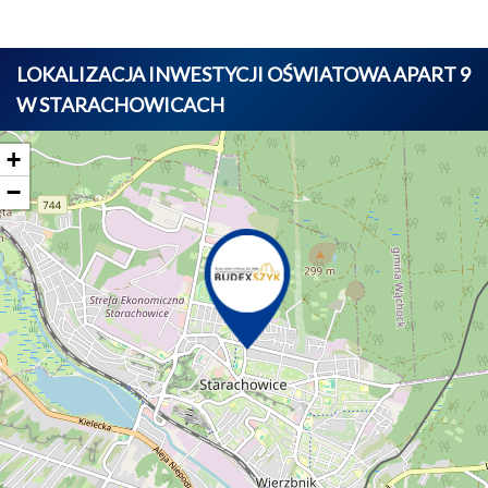
LOKALIZACJA INWESTYCJI OŚWIATOWA APART 9
W STARACHOWICACH
+
−