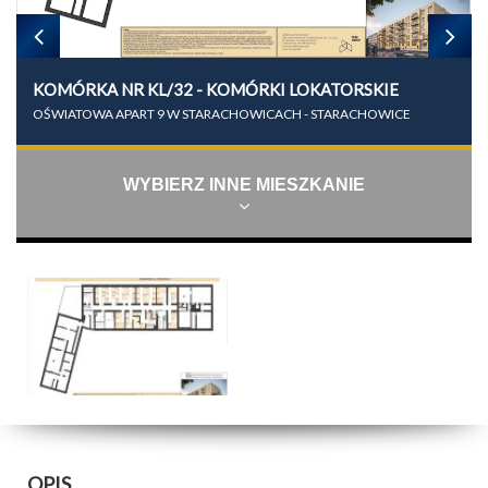
KOMÓRKA NR KL/32 - KOMÓRKI LOKATORSKIE
OŚWIATOWA APART 9 W STARACHOWICACH - STARACHOWICE
WYBIERZ INNE MIESZKANIE
OPIS