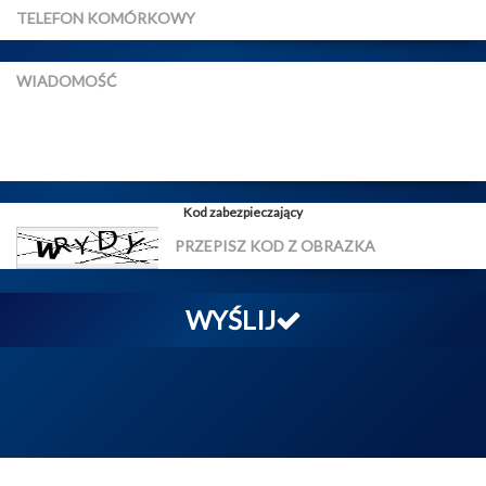
Kod zabezpieczający
WYŚLIJ