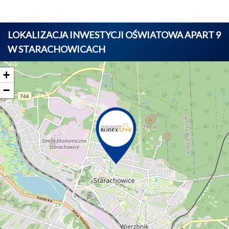
LOKALIZACJA INWESTYCJI OŚWIATOWA APART 9
W STARACHOWICACH
+
−