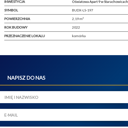
INWESTYCJA
Oświatowa Apart 9 w Starachowicach
SYMBOL
BUDX-LS-197
POWIERZCHNIA
2,19 m²
ROK BUDOWY
2022
PRZEZNACZENIE LOKALU
komórka
NAPISZ DO NAS