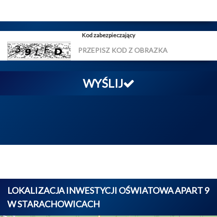
Kod zabezpieczający
WYŚLIJ
LOKALIZACJA INWESTYCJI OŚWIATOWA APART 9
W STARACHOWICACH