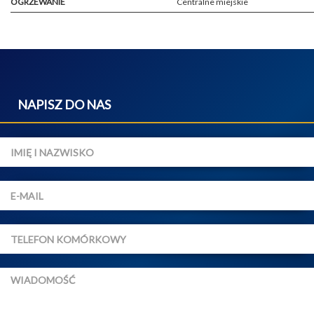
OGRZEWANIE
Centralne miejskie
NAPISZ DO NAS