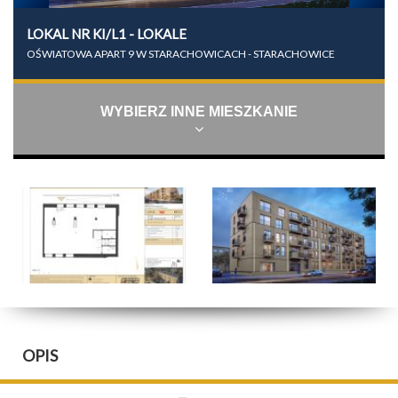
LOKAL NR KI/L1 - LOKALE
OŚWIATOWA APART 9 W STARACHOWICACH - STARACHOWICE
WYBIERZ INNE MIESZKANIE
OPIS