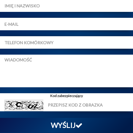
Kod zabezpieczający
WYŚLIJ