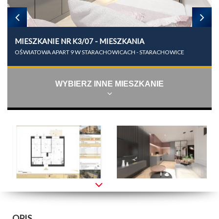
MIESZKANIE NR K3/07 - MIESZKANIA
OŚWIATOWA APART 9 W STARACHOWICACH - STARACHOWICE
WYBIERZ INNE MIESZKANIE
OPIS