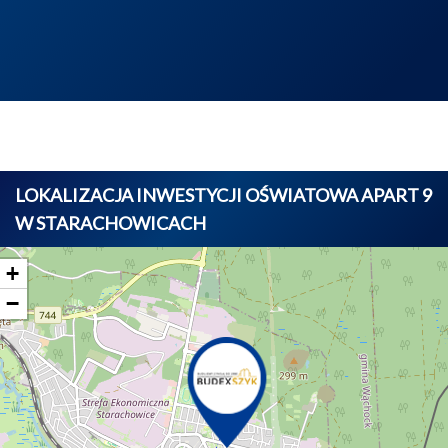
LOKALIZACJA INWESTYCJI OŚWIATOWA APART 9
W STARACHOWICACH
+
−