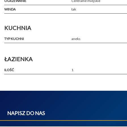
OGRZEWANIE
Centralne miejskie
WINDA
tak
KUCHNIA
TYP KUCHNI
aneks
ŁAZIENKA
ILOŚĆ
1
NAPISZ DO NAS