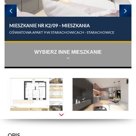
MIESZKANIE NR K2/09 - MIESZKANIA
OŚWIATOWA APART 9 W STARACHOWICACH - STARACHOWICE
WYBIERZ INNE MIESZKANIE
OPIS