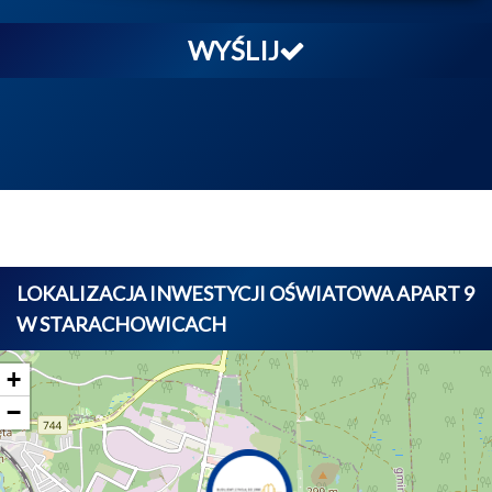
WYŚLIJ
LOKALIZACJA INWESTYCJI OŚWIATOWA APART 9
W STARACHOWICACH
+
−