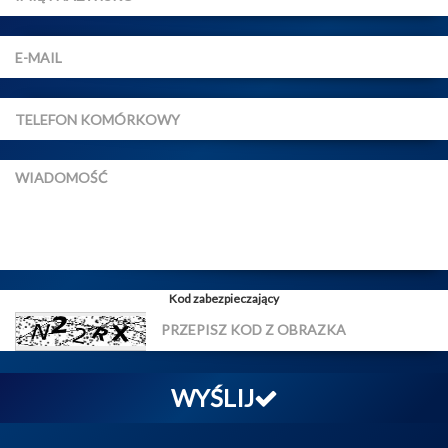
Kod zabezpieczający
WYŚLIJ