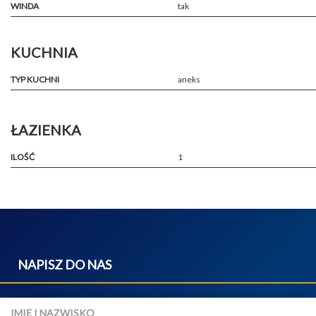
WINDA
tak
KUCHNIA
TYP KUCHNI
aneks
ŁAZIENKA
ILOŚĆ
1
NAPISZ DO NAS