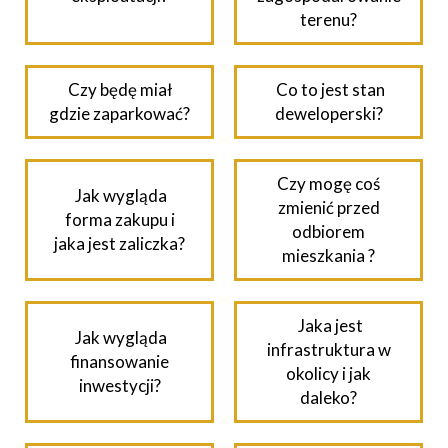
terenu?
Czy będę miał
Co to jest stan
gdzie zaparkować?
deweloperski?
Czy mogę coś
Jak wygląda
zmienić przed
forma zakupu i
odbiorem
jaka jest zaliczka?
mieszkania ?
Jaka jest
Jak wygląda
infrastruktura w
finansowanie
okolicy i jak
inwestycji?
daleko?