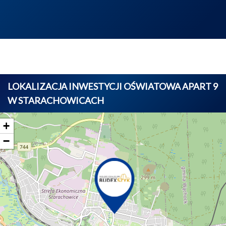
LOKALIZACJA INWESTYCJI OŚWIATOWA APART 9
W STARACHOWICACH
+
−