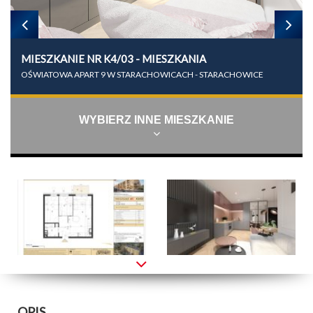
MIESZKANIE NR K4/03 - MIESZKANIA
OŚWIATOWA APART 9 W STARACHOWICACH - STARACHOWICE
WYBIERZ INNE MIESZKANIE
OPIS