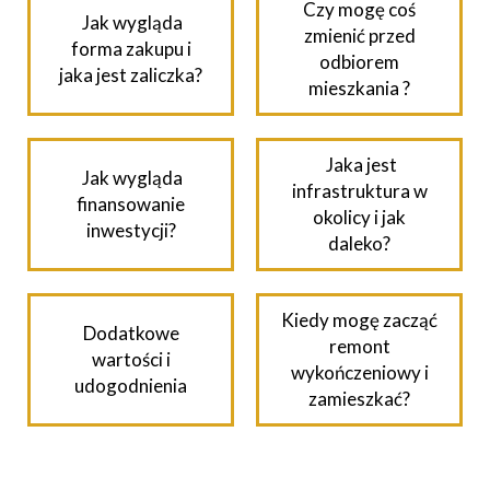
Czy mogę coś
Jak wygląda
zmienić przed
forma zakupu i
odbiorem
jaka jest zaliczka?
mieszkania ?
Jaka jest
Jak wygląda
infrastruktura w
finansowanie
okolicy i jak
inwestycji?
daleko?
Kiedy mogę zacząć
Dodatkowe
remont
wartości i
wykończeniowy i
udogodnienia
zamieszkać?