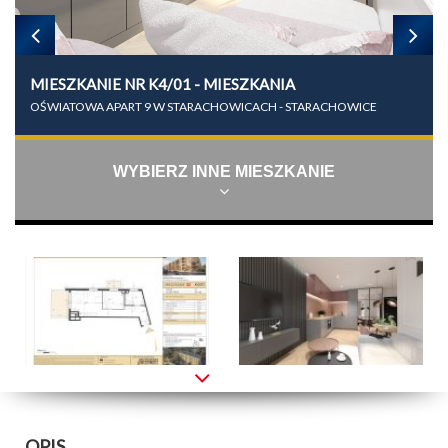
MIESZKANIE NR K4/01 - MIESZKANIA
OŚWIATOWA APART 9 W STARACHOWICACH - STARACHOWICE
WYBIERZ INNE MIESZKANIE
OPIS