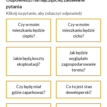
pytania
Kliknij na pytanie, aby zobaczyć odpowiedź
Czy w moim
Czy w moim
mieszkaniu będzie
mieszkaniu będzie
ciepło?
cicho?
Jak będzie
Jakie będą koszty
wyglądało
eksploatacji?
zagospodarowanie
terenu?
Czy będę miał
Co to jest stan
gdzie zaparkować?
deweloperski?