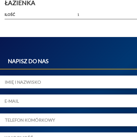
ŁAZIENKA
ILOŚĆ
1
NAPISZ DO NAS