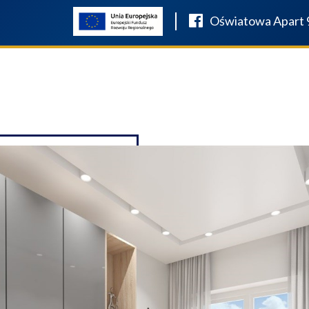
Oświatowa Apart 
OSAŻENIE ŁAZIENEK SALON
O FIRMIE
W REALIZACJI