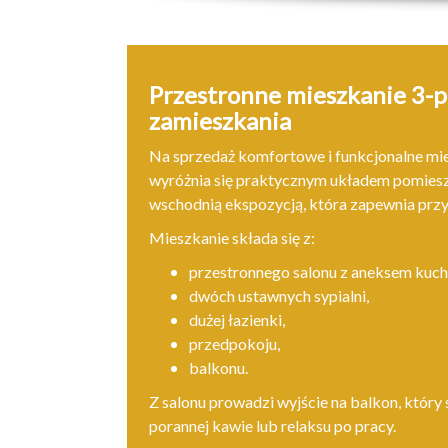
Przestronne mieszkanie 3-
zamieszkania
Na sprzedaż komfortowe i funkcjonalne mie
wyróżnia się praktycznym układem pomieszc
wschodnią ekspozycją, która zapewnia przy
Mieszkanie składa się z:
przestronnego salonu z aneksem kuc
dwóch ustawnych sypialni,
dużej łazienki,
przedpokoju,
balkonu.
Z salonu prowadzi wyjście na balkon, któr
porannej kawie lub relaksu po pracy.