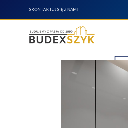
SKONTAKTUJ SIĘ Z NAMI
WYP
OFERTA