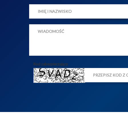
Kod zabezpieczający