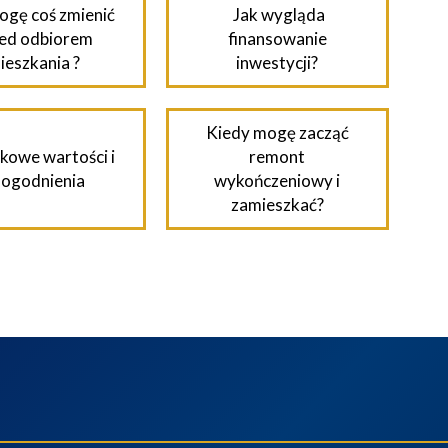
ogę coś zmienić
Jak wygląda
ed odbiorem
finansowanie
ieszkania ?
inwestycji?
Kiedy mogę zacząć
kowe wartości i
remont
ogodnienia
wykończeniowy i
zamieszkać?