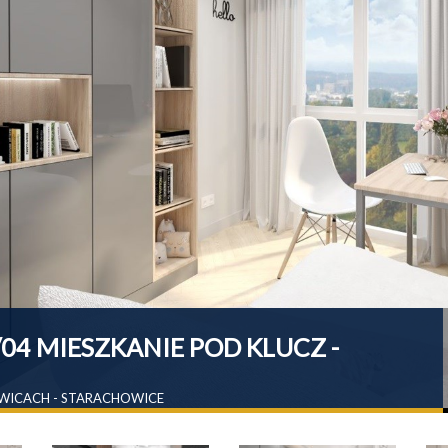
04 MIESZKANIE POD KLUCZ -
WICACH - STARACHOWICE