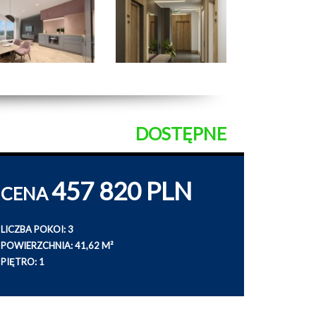
DOSTĘPNE
457 820 PLN
CENA
LICZBA POKOI: 3
POWIERZCHNIA: 41,62 M²
PIĘTRO: 1