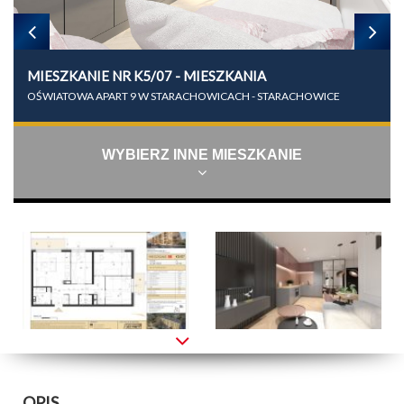
MIESZKANIE NR K5/07 - MIESZKANIA
OŚWIATOWA APART 9 W STARACHOWICACH - STARACHOWICE
WYBIERZ INNE MIESZKANIE
OPIS