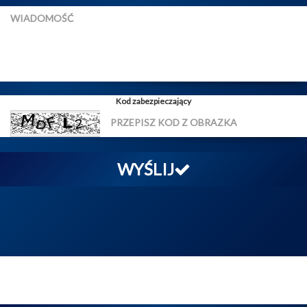
Kod zabezpieczający
WYŚLIJ