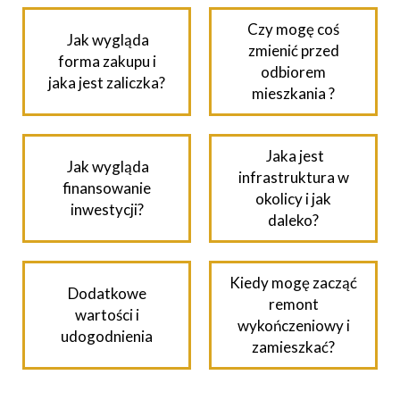
Czy mogę coś
Jak wygląda
zmienić przed
forma zakupu i
odbiorem
jaka jest zaliczka?
mieszkania ?
Jaka jest
Jak wygląda
infrastruktura w
finansowanie
okolicy i jak
inwestycji?
daleko?
Kiedy mogę zacząć
Dodatkowe
remont
wartości i
wykończeniowy i
udogodnienia
zamieszkać?