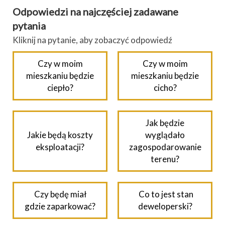
Odpowiedzi na najczęściej zadawane
pytania
Kliknij na pytanie, aby zobaczyć odpowiedź
Czy w moim
Czy w moim
mieszkaniu będzie
mieszkaniu będzie
ciepło?
cicho?
Jak będzie
Jakie będą koszty
wyglądało
eksploatacji?
zagospodarowanie
terenu?
Czy będę miał
Co to jest stan
gdzie zaparkować?
deweloperski?