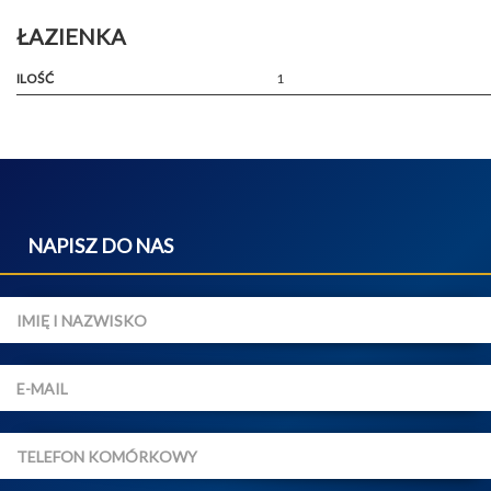
ŁAZIENKA
ILOŚĆ
1
NAPISZ DO NAS