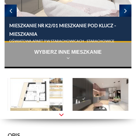
MIESZKANIE NR K2/01 MIESZKANIE POD KLUCZ -
MIESZKANIA
OŚWIATOWA APART 9 W STARACHOWICACH - STARACHOWICE
WYBIERZ INNE MIESZKANIE
OPIS