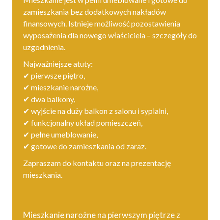
zamieszkania bez dodatkowych nakładów
finansowych. Istnieje możliwość pozostawienia
wyposażenia dla nowego właściciela – szczegóły do
uzgodnienia.
Najważniejsze atuty:
✔
pierwsze piętro,
✔
mieszkanie narożne,
✔
dwa balkony,
✔
wyjście na duży balkon z salonu i sypialni,
✔
funkcjonalny układ pomieszczeń,
✔
pełne umeblowanie,
✔
gotowe do zamieszkania od zaraz.
Zapraszam do kontaktu oraz na prezentację
mieszkania.
Mieszkanie narożne na pierwszym piętrze z