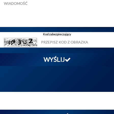
Kod zabezpieczający
WYŚLIJ