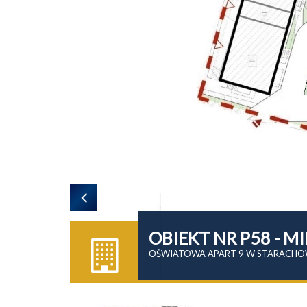
OBIEKT NR P58 - 
OŚWIATOWA APART 9 W STARACHO