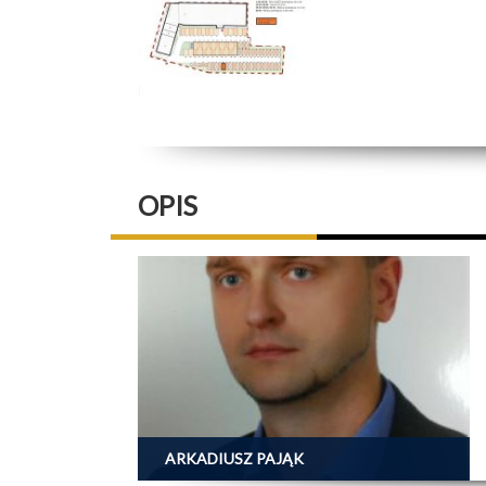
OPIS
ARKADIUSZ PAJĄK