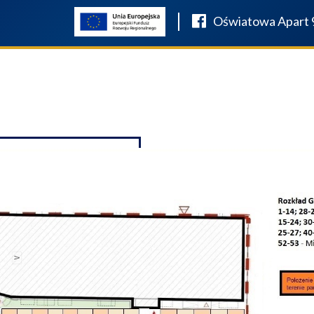
Oświatowa Apart 
OSAŻENIE ŁAZIENEK SALON
O FIRMIE
W REALIZACJI