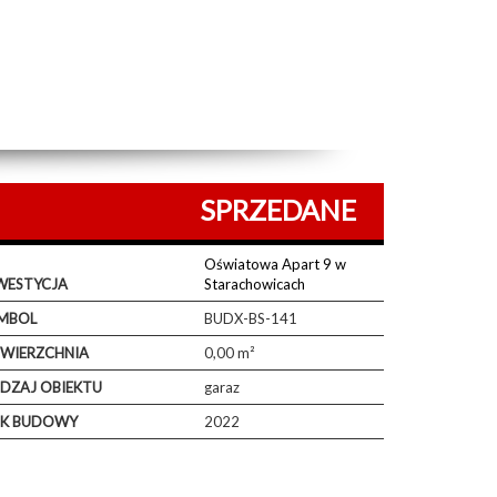
SPRZEDANE
Oświatowa Apart 9 w
WESTYCJA
Starachowicach
MBOL
BUDX-BS-141
WIERZCHNIA
0,00 m²
DZAJ OBIEKTU
garaz
K BUDOWY
2022