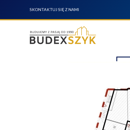
SKONTAKTUJ SIĘ Z NAMI
WYP
OFERTA