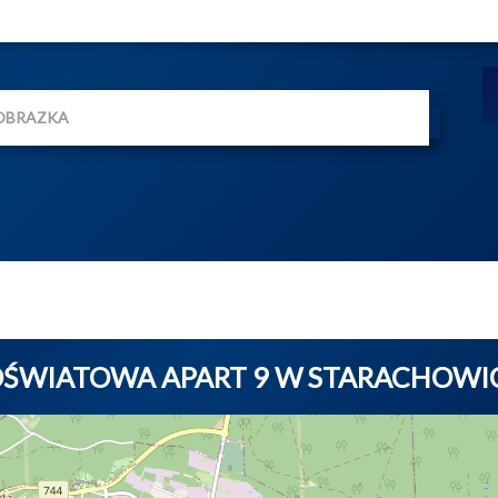
 OŚWIATOWA APART 9 W STARACHOW