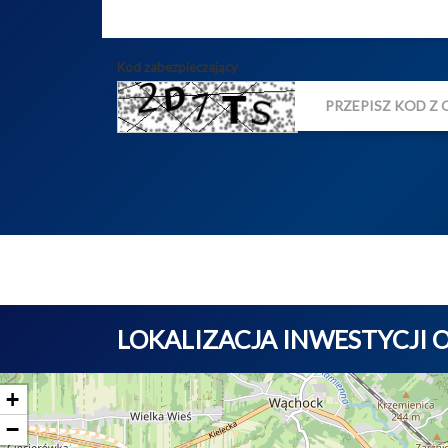
Kod zabezpieczający
LOKALIZACJA INWESTYCJI
+
−