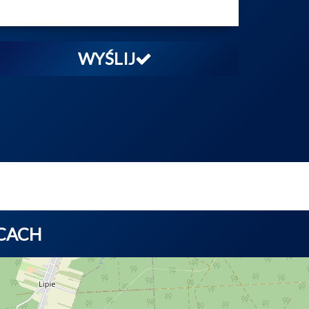
WYŚLIJ
ICACH