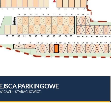
MIEJSCA PARKINGOWE
WICACH - STARACHOWICE