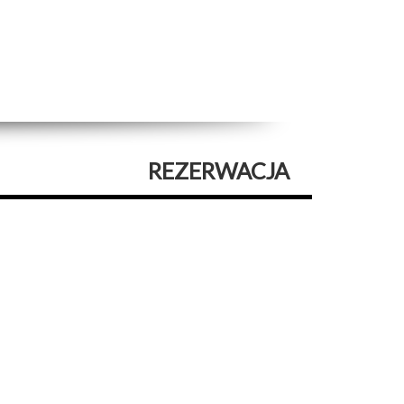
REZERWACJA
22 000 PLN
CENA
POWIERZCHNIA: 0,00 M²