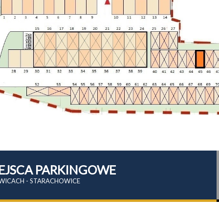
MIEJSCA PARKINGOWE
WICACH - STARACHOWICE