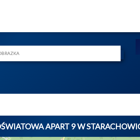
 OŚWIATOWA APART 9 W STARACHOW