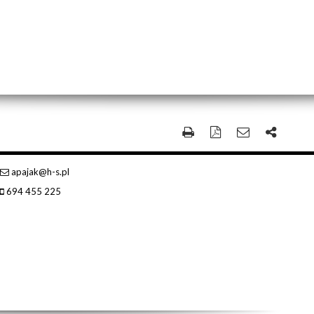
apajak@h-s.pl
694 455 225