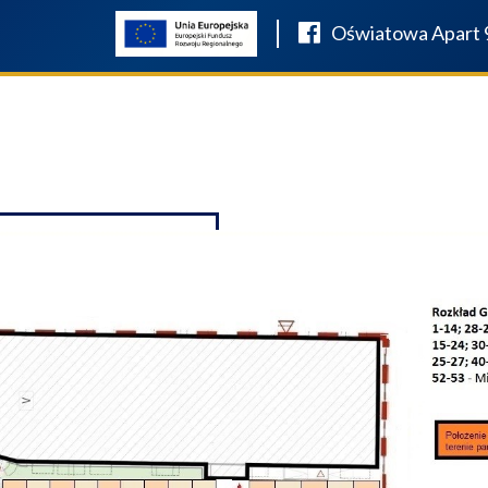
Oświatowa Apart 
OSAŻENIE ŁAZIENEK SALON
O FIRMIE
W REALIZACJI