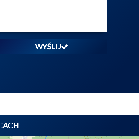
WYŚLIJ
ICACH