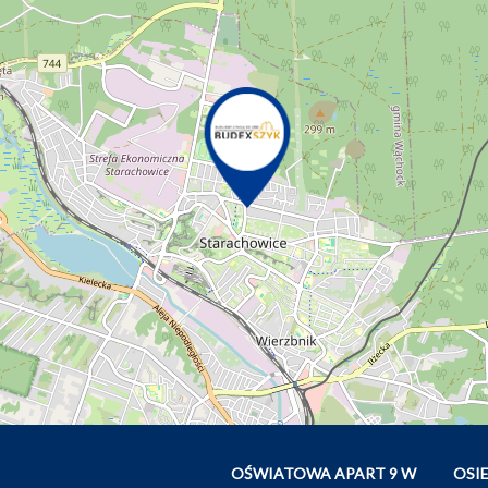
OŚWIATOWA APART 9 W
OSI