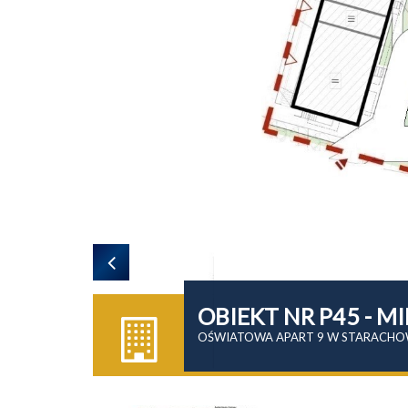
OBIEKT NR P45 - 
OŚWIATOWA APART 9 W STARACHO