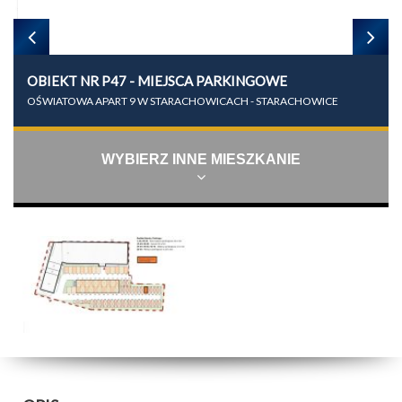
OBIEKT NR P47 - MIEJSCA PARKINGOWE
OŚWIATOWA APART 9 W STARACHOWICACH - STARACHOWICE
WYBIERZ INNE MIESZKANIE