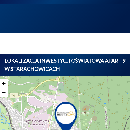
LOKALIZACJA INWESTYCJI OŚWIATOWA APART 9
W STARACHOWICACH
+
−