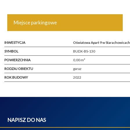
Miejsce parkingowe
INWESTYCJA
Oświatowa Apart 9 w Starachowicach
SYMBOL
BUDX-BS-130
POWIERZCHNIA
0,00 m²
RODZAJ OBIEKTU
garaz
ROK BUDOWY
2022
NAPISZ DO NAS