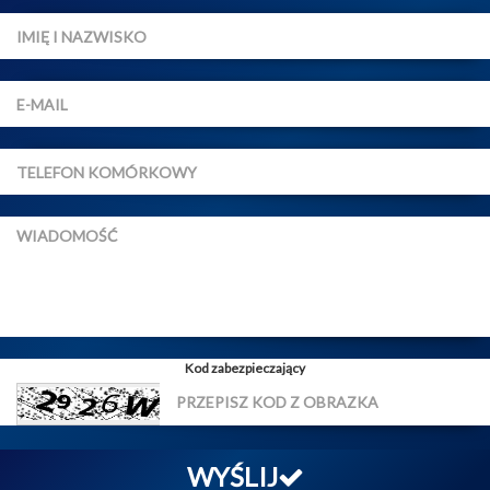
Kod zabezpieczający
WYŚLIJ