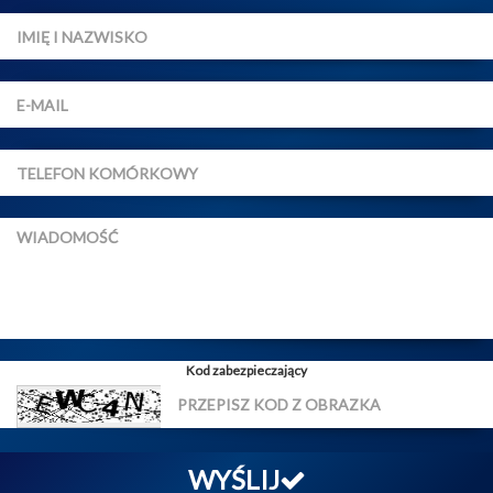
Kod zabezpieczający
WYŚLIJ