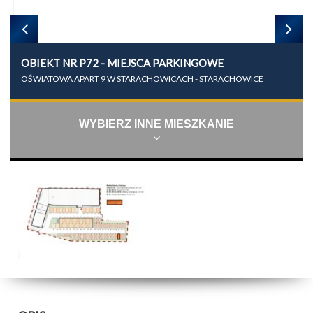
OBIEKT NR P72 - MIEJSCA PARKINGOWE
OŚWIATOWA APART 9 W STARACHOWICACH - STARACHOWICE
WYBIERZ INNE MIESZKANIE