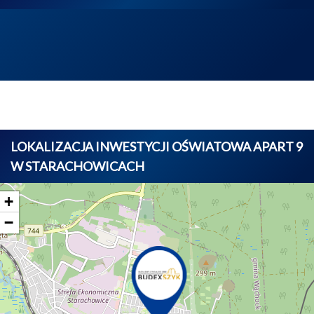
LOKALIZACJA INWESTYCJI OŚWIATOWA APART 9
W STARACHOWICACH
+
−