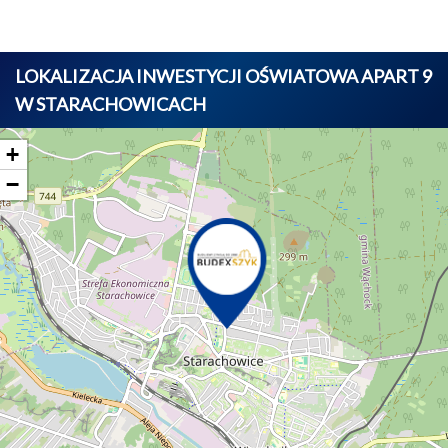
LOKALIZACJA INWESTYCJI OŚWIATOWA APART 9
W STARACHOWICACH
+
−