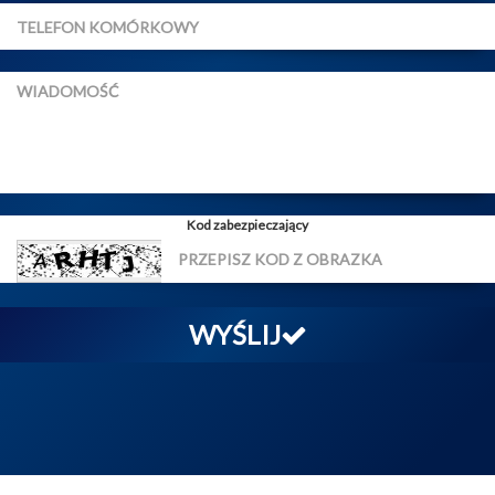
Kod zabezpieczający
WYŚLIJ