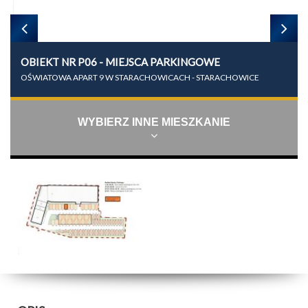
OBIEKT NR P06 - MIEJSCA PARKINGOWE
OŚWIATOWA APART 9 W STARACHOWICACH - STARACHOWICE
WYBIERZ INNE MIESZKANIE