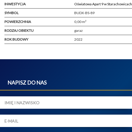
INWESTYCJA
Oświatowa Apart 9 w Starachowicach
SYMBOL
BUDX-BS-89
POWIERZCHNIA
0,00 m²
RODZAJ OBIEKTU
garaz
ROK BUDOWY
2022
NAPISZ DO NAS