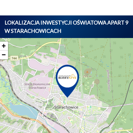
LOKALIZACJA INWESTYCJI OŚWIATOWA APART 9
W STARACHOWICACH
+
−