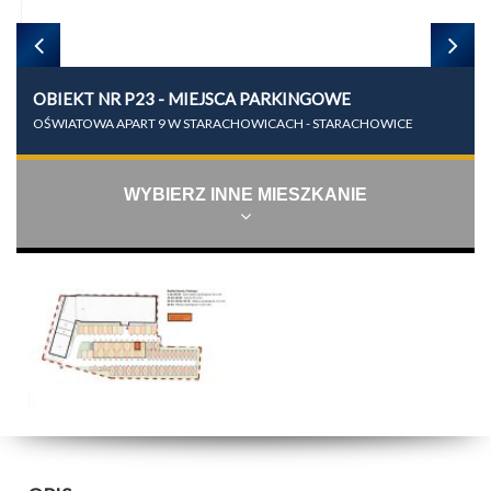
OBIEKT NR P23 - MIEJSCA PARKINGOWE
OŚWIATOWA APART 9 W STARACHOWICACH - STARACHOWICE
WYBIERZ INNE MIESZKANIE