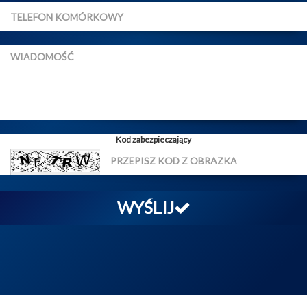
Kod zabezpieczający
WYŚLIJ