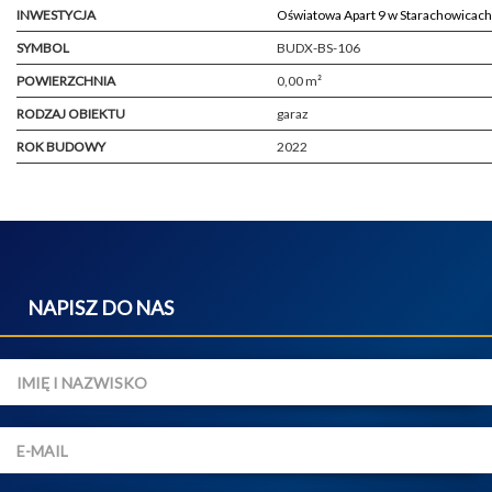
INWESTYCJA
Oświatowa Apart 9 w Starachowicach
SYMBOL
BUDX-BS-106
POWIERZCHNIA
0,00 m²
RODZAJ OBIEKTU
garaz
ROK BUDOWY
2022
NAPISZ DO NAS