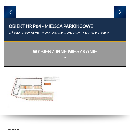
OBIEKT NR P04 - MIEJSCA PARKINGOWE
OŚWIATOWA APART 9 W STARACHOWICACH - STARACHOWICE
WYBIERZ INNE MIESZKANIE