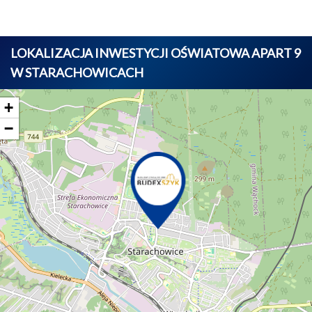
LOKALIZACJA INWESTYCJI OŚWIATOWA APART 9
W STARACHOWICACH
+
−