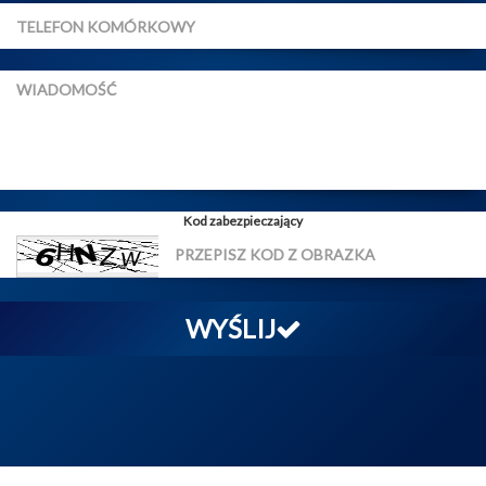
Kod zabezpieczający
WYŚLIJ