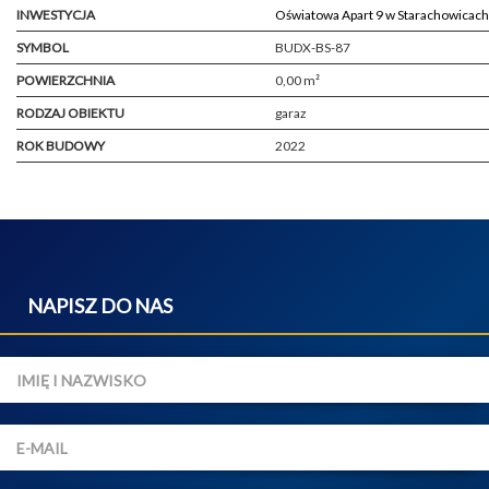
INWESTYCJA
Oświatowa Apart 9 w Starachowicach
SYMBOL
BUDX-BS-87
POWIERZCHNIA
0,00 m²
RODZAJ OBIEKTU
garaz
ROK BUDOWY
2022
NAPISZ DO NAS