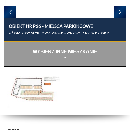
OBIEKT NR P26 - MIEJSCA PARKINGOWE
OŚWIATOWA APART 9 W STARACHOWICACH - STARACHOWICE
WYBIERZ INNE MIESZKANIE