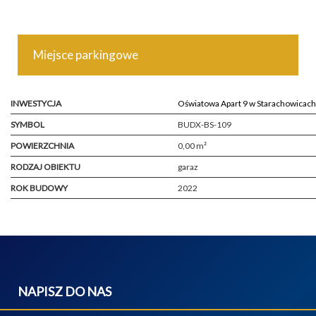
Miejsce parkingowe
INWESTYCJA
Oświatowa Apart 9 w Starachowicach
SYMBOL
BUDX-BS-109
POWIERZCHNIA
0,00 m²
RODZAJ OBIEKTU
garaz
ROK BUDOWY
2022
NAPISZ DO NAS