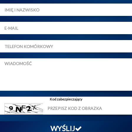
Kod zabezpieczający
WYŚLIJ