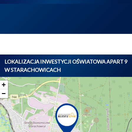
LOKALIZACJA INWESTYCJI OŚWIATOWA APART 9
W STARACHOWICACH
+
−